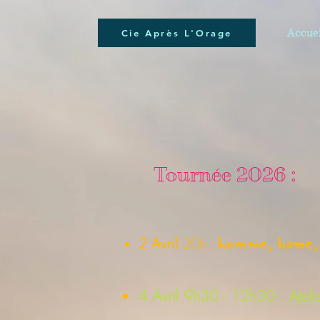
Accuei
Cie Après L'Orage
Tournée 2026 :
homme, home, 
2 Avril
20h :
4 Avril
9h30 - 12h30 :
Ateli