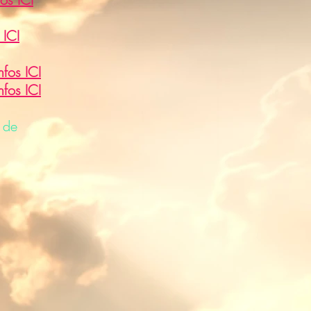
 ICI
nfos ICI
nfos ICI
 de