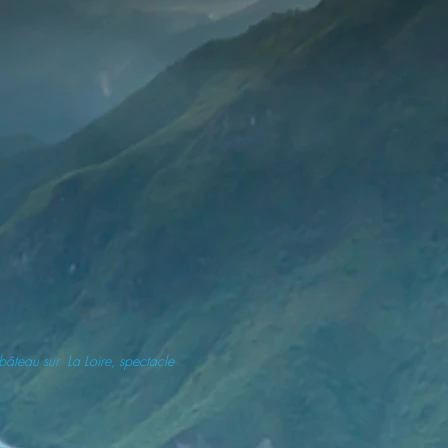
bâteau sur La Loire, spectacle