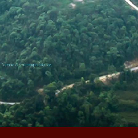
"Vienne & Gartempe fête ses