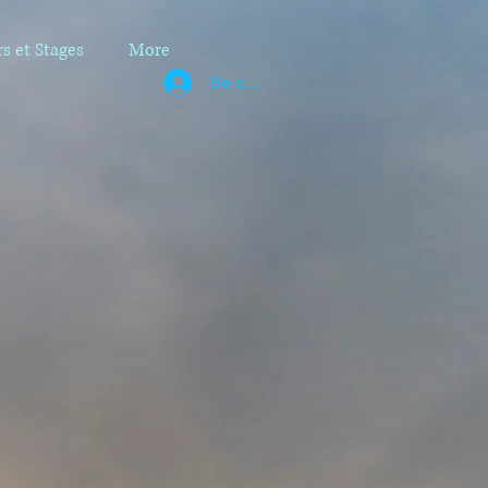
rs et Stages
More
Se connecter