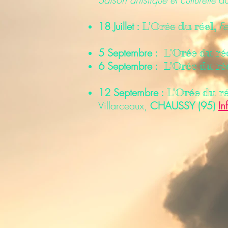
18 Juillet :
Fe
L'Orée du réel, ​
5 Septembre :
L'Orée du réel
6 Septembre :
L'Orée du réel
12 Septembre :
L'Orée du rée
Villarceaux,
CHAUSSY (95)
In