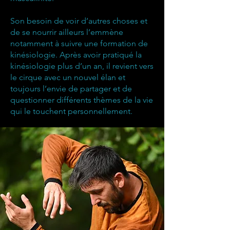
Son besoin de voir d’autres choses et
de se nourrir ailleurs l’emmène
notamment à suivre une formation de
kinésiologie. Après avoir pratiqué la
kinésiologie plus d’un an, il revient vers
le cirque avec un nouvel élan et
toujours l’envie de partager et de
questionner différents thèmes de la vie
qui le touchent personnellement.