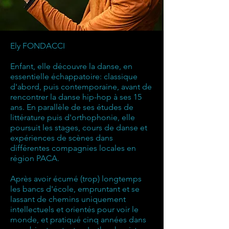
Ely FONDACCI
Enfant, elle découvre la danse, en
essentielle échappatoire: classique
d'abord, puis contemporaine, avant de
rencontrer la danse hip-hop à ses 15
ans. En parallèle de ses études de
littérature puis d'orthophonie, elle
poursuit les stages, cours de danse et
expériences de scènes dans
différentes compagnies locales en
région PACA.
Après avoir écumé (trop) longtemps
les bancs d'école, empruntant et se
lassant de chemins uniquement
intellectuels et orientés pour voir le
monde, et pratiqué cinq années dans