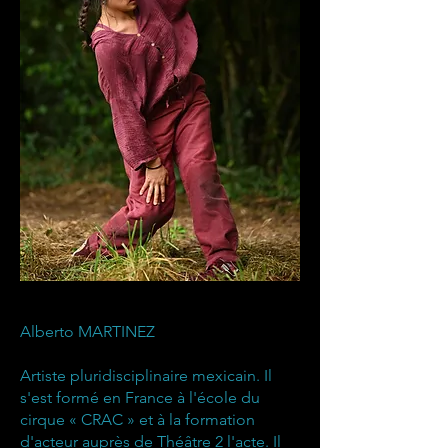
Alberto MARTINEZ
Artiste pluridisciplinaire mexicain. Il
s'est formé en France à l'école du
cirque « CRAC » et à la formation
d'acteur auprès de Théâtre 2 l'acte. Il