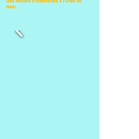
Des milliers d'interstices à l'Orée du
Réel.