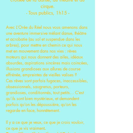
cirque
.
-
Tous publics, 1h15 -
Avec L’Orée du Réel nous vous amenons dans
une aventure immersive
mêlant danse, théâtre
et acrobatie (au sol et suspendue dans les
arbres), pour mettre en chemin ce qui nous
met en mouvement dans nos vies : rêves
moteurs qui nous donnent des ailes, idéaux
absurdes, aspirations sincères mais coincées,
illusions grandioses aux allures de course
effrénée, empreintes de vieilles valises ?
Ces rêves sont parfois fugaces, inaccessibles,
obsessionnels, saugrenus, porteurs,
grandioses, conditionnés, tout petits… C’est
qu’ils sont bien mystérieux, et demandent
parfois qu’on les dépoussière, qu’on les
regarde en face, honnêtement.
Il y a ce que je veux, ce que je crois vouloir,
ce que je vis vraiment
.